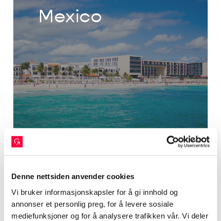
Mexico
STUDIER I MEXICO
Denne nettsiden anvender cookies
paris
Vi bruker informasjonskapsler for å gi innhold og
annonser et personlig preg, for å levere sosiale
Paris
mediefunksjoner og for å analysere trafikken vår. Vi deler